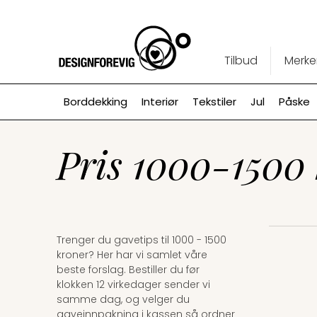
Tilbud
Merke
Borddekking
Interiør
Tekstiler
Jul
Påske
Pris 1000-1500 
Trenger du gavetips til 1000 - 1500
kroner? Her har vi samlet våre
beste forslag. Bestiller du før
klokken 12 virkedager sender vi
samme dag, og velger du
gaveinnpakning i kassen så ordner