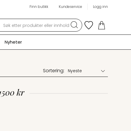
Finn butikk
Kundeservice
Logg inn
Søk
Nyheter
Sortering:
1500 kr