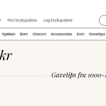
Søk:
r
Finn bryllupsliste
Lag bryllupsliste
Kjøkken
Barn
Uterom
Accessories
Kort
Gavetips
kr
Gavetips fra 1000-