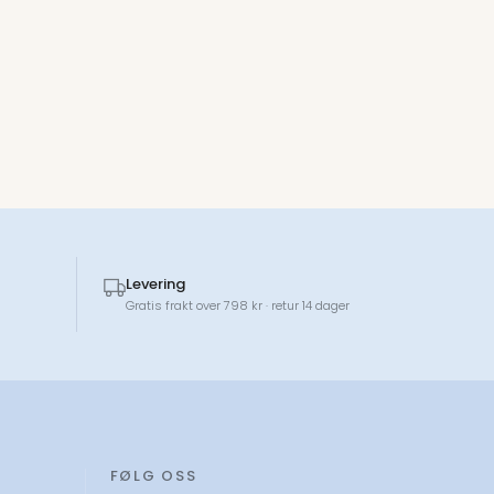
Levering
Gratis frakt over 798 kr · retur 14 dager
FØLG OSS