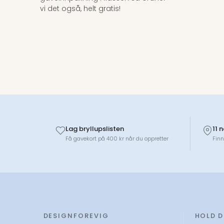
vi det også, helt gratis!
Lag bryllupslisten
11 
Få gavekort på 400 kr når du oppretter
Finn
DESIGNFOREVIG
HOLD 