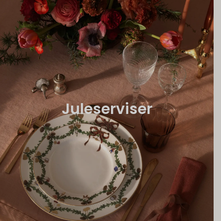
Juleserviser