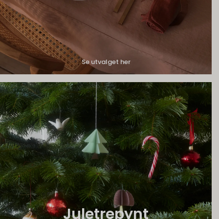
Se utvalget her
Juletrepynt