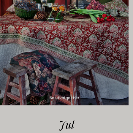
Se utvalget her
Jul