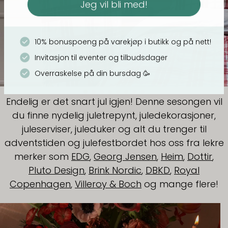
10% bonuspoeng på varekjøp i butikk og på nett!
Invitasjon til eventer og tilbudsdager
Overraskelse på din bursdag
🥳
Endelig er det snart jul igjen! Denne sesongen vil
du finne nydelig juletrepynt, juledekorasjoner,
juleserviser, juleduker og alt du trenger til
adventstiden og julefestbordet hos oss fra lekre
merker som
EDG
,
Georg Jensen
,
Heim
,
Dottir
,
Pluto Design
,
Brink Nordic
,
DBKD
,
Royal
Copenhagen
,
Villeroy & Boch
og mange flere!