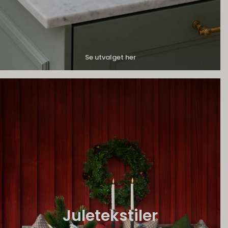
Se utvalget her
Juletekstiler